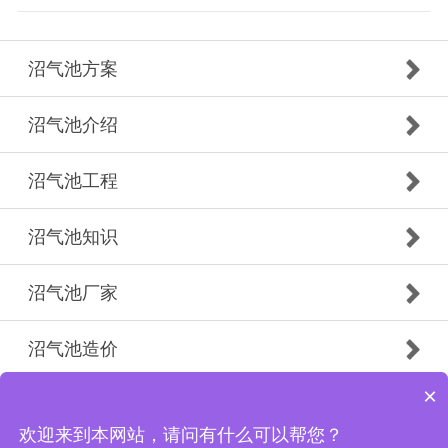
沼气池方案
沼气池介绍
沼气池工程
沼气池知识
沼气池厂家
沼气池造价
×
德州盛航土工材料有限公司 ©2020
备案号：
鲁ICP备19032060号-1
欢迎来到本网站，请问有什么可以帮您？