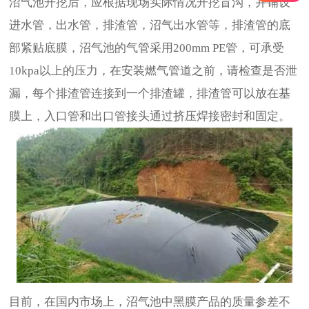
沼气池开挖后，应根据现场实际情况开挖盲沟，并铺设
进水管，出水管，排渣管，沼气出水管等，排渣管的底
部紧贴底膜，沼气池的气管采用200mm PE管，可承受
10kpa以上的压力，在安装燃气管道之前，请检查是否泄
漏，每个排渣管连接到一个排渣罐，排渣管可以放在基
膜上，入口管和出口管接头通过挤压焊接密封和固定。
目前，在国内市场上，沼气池中黑膜产品的质量参差不