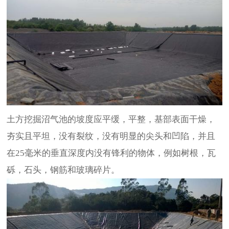
土方挖掘沼气池的坡度应平缓，平整，基部表面干燥，
夯实且平坦，没有裂纹，没有明显的尖头和凹陷，并且
在25毫米的垂直深度内没有锋利的物体，例如树根，瓦
砾，石头，钢筋和玻璃碎片。