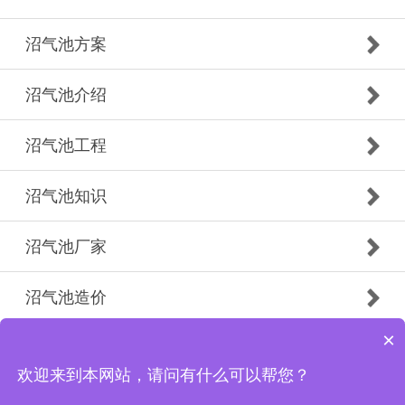
沼气池方案
沼气池介绍
沼气池工程
沼气池知识
沼气池厂家
沼气池造价
×
德州盛航土工材料有限公司 ©2020
备案号：
鲁ICP备19032060号-1
欢迎来到本网站，请问有什么可以帮您？