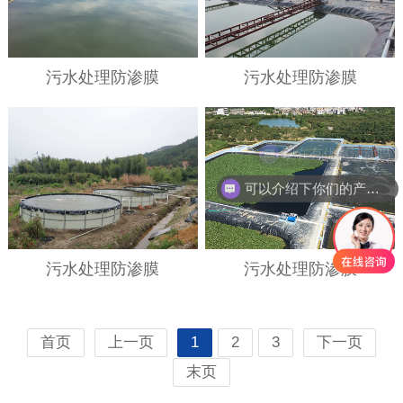
污水处理防渗膜
污水处理防渗膜
现在有优惠活动吗
可以介绍下你们的产品么
污水处理防渗膜
污水处理防渗膜
首页
上一页
1
2
3
下一页
末页