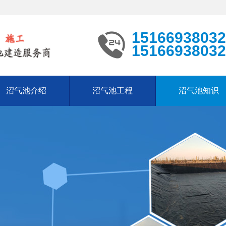
15166938032
15166938032
沼气池介绍
沼气池工程
沼气池知识