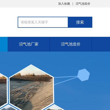
加入收藏
沼气池造价
沼气池厂家
沼气池造价