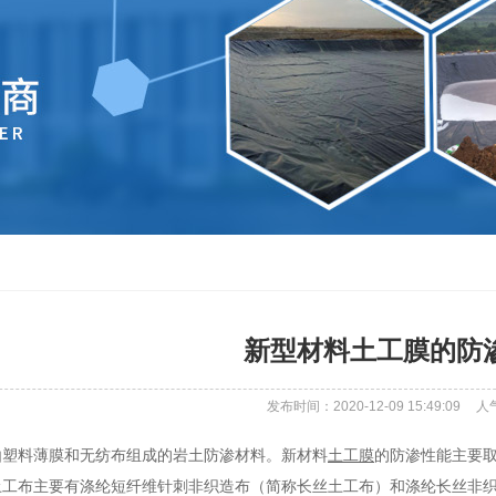
新型材料土工膜的防
发布时间：2020-12-09 15:49:09
人
由塑料薄膜和无纺布组成的岩土防渗材料。新材料
土工膜
的防渗性能主要
工布主要有涤纶短纤维针刺非织造布（简称长丝土工布）和涤纶长丝非织