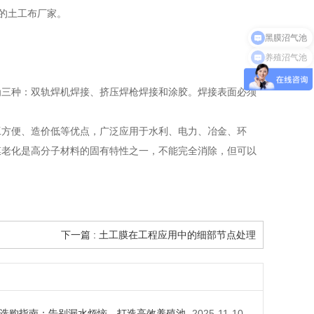
是好的土工布厂家。
黑膜沼气池
养殖沼气池
为三种：双轨焊机焊接、挤压焊枪焊接和涂胶。焊接表面必须
工方便、造价低等优点，广泛应用于水利、电力、冶金、环
膜老化是高分子材料的固有特性之一，不能完全消除，但可以
下一篇 : 土工膜在工程应用中的细部节点处理
选购指南：告别漏水烦恼，打造高效养殖池
2025-11-10