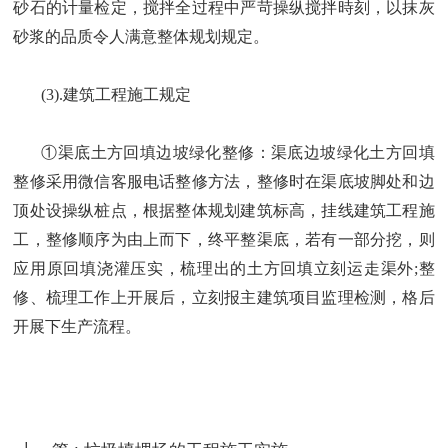
砂石的计量检定，搅拌全过程中严苛操纵搅拌時刻，以抹灰
砂浆的品质令人满意整体规划规定。
(3).建筑工程施工规定
①渠底土方回填边坡绿化整修：渠底边坡绿化土方回填
整修采用微信客服电话整修方法，整修时在渠底坡脚处和边
顶处设操纵桩点，根据整体规划建筑标高，挂线建筑工程施
工，整修顺序为由上而下，终平整渠底，若有一部分挖，则
应用原回填浇灌压实，梳理出的土方回填立刻运走渠外;整
修、梳理工作上开展后，立刻报主建筑项目监理检测，格后
开展下生产流程。