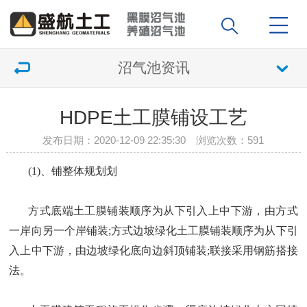
沼气池资讯
HDPE土工膜铺设工艺
发布日期：2020-12-09 22:35:30 浏览次数：
591
(1)、铺整体规划划
方式底端土工膜铺装顺序为从下引入上中下游，由方式
一岸向另一个岸铺装;方式边坡绿化土工膜铺装顺序为从下引
入上中下游，由边坡绿化底向边斜顶铺装;联接采用钢筋搭接
法。