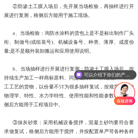
②防渗土工膜入场后，先开展当场检验，再抽样进行开
展进行复测，格侧后方能用于施工现场。
a、当场检验：询防水涂料的货包上是不是标出制作厂头
衔、制做号(或组装号)、机械设备号、种类、薄厚、成度份
量;是不是额外装卸搬运和应用使用说明。
b、当场抽样进行开展进行复测：防渗土工膜入场后，按
可以介绍下你们的产品么
持续生产加工一样商标原料、同提秘方、一样规范、一样加
工工艺的货物，以份量不5T为很多抽样复试，按规范规定做
物理学、特性、水力学特性、使用性能和性能参数检验，格
侧后方能用于工程项目中。
③抹灰砂浆：采用机械设备搅拌，混凝土砂均要符合要
求做复试，格侧后方能用于搅拌，并按配置单严苛各种各样